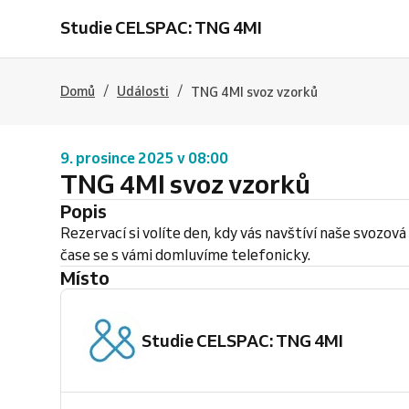
Studie CELSPAC: TNG 4MI
/
/
Domů
Události
TNG 4MI svoz vzorků
9. prosince 2025 v 08:00
TNG 4MI svoz vzorků
Popis
Rezervací si volíte den, kdy vás navštíví naše svozo
čase se s vámi domluvíme telefonicky.
Místo
Studie CELSPAC: TNG 4MI