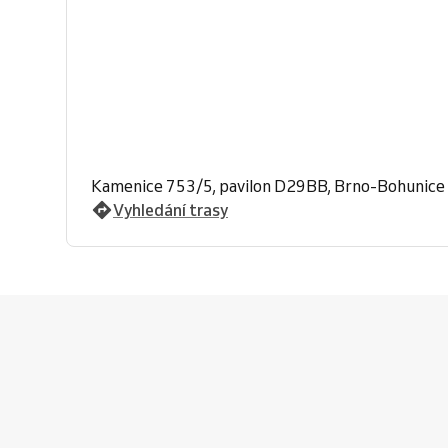
Kamenice 753/5, pavilon D29BB, Brno-Bohunice
Vyhledání trasy