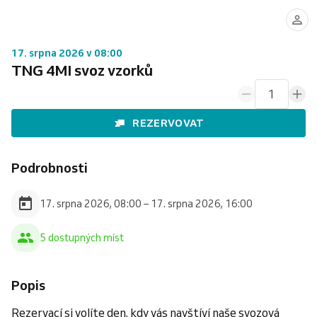
17. srpna 2026 v 08:00
TNG 4MI svoz vzorků
1
REZERVOVAT
Podrobnosti
17. srpna 2026, 08:00 – 17. srpna 2026, 16:00
5 dostupných míst
Popis
Rezervací si volíte den, kdy vás navštíví naše svozová