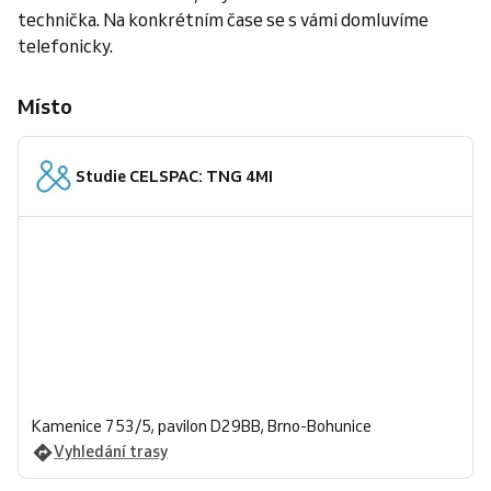
technička. Na konkrétním čase se s vámi domluvíme
telefonicky.
Místo
Studie CELSPAC: TNG 4MI
Kamenice 753/5, pavilon D29BB, Brno-Bohunice
Vyhledání trasy