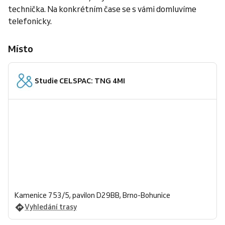
technička. Na konkrétním čase se s vámi domluvíme
telefonicky.
Místo
Studie CELSPAC: TNG 4MI
Kamenice 753/5, pavilon D29BB, Brno-Bohunice
Vyhledání trasy