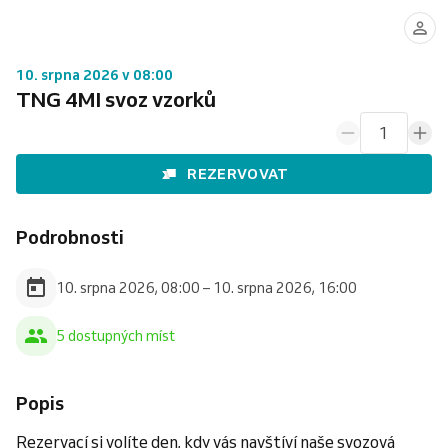
10. srpna 2026 v 08:00
TNG 4MI svoz vzorků
1
REZERVOVAT
Podrobnosti
10. srpna 2026, 08:00 – 10. srpna 2026, 16:00
5 dostupných míst
Popis
Rezervací si volíte den, kdy vás navštíví naše svozová