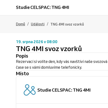
Studie CELSPAC: TNG 4MI
/
/
Domů
Události
TNG 4MI svoz vzorků
19. srpna 2026 v 08:00
TNG 4MI svoz vzorků
Popis
Rezervací si volíte den, kdy vás navštíví naše svozo
čase se s vámi domluvíme telefonicky.
Místo
Studie CELSPAC: TNG 4MI