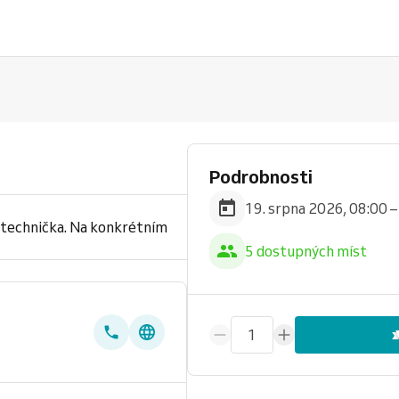
Podrobnosti
19. srpna 2026, 08:00 –
vá technička. Na konkrétním
5 dostupných míst
1