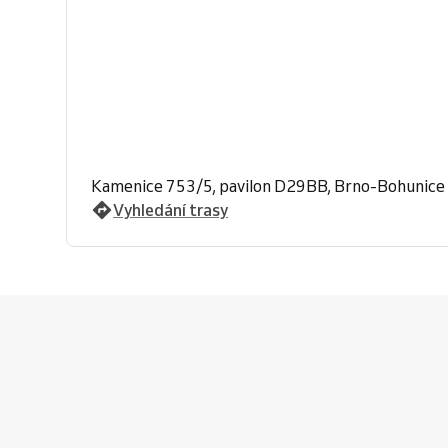
Kamenice 753/5, pavilon D29BB, Brno-Bohunice
Vyhledání trasy