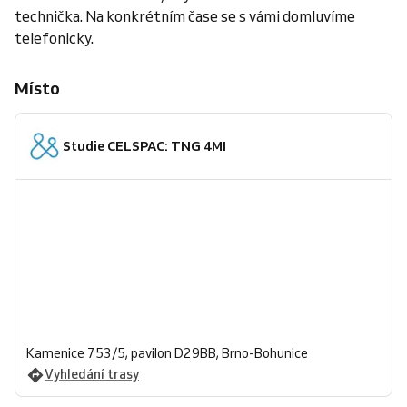
technička. Na konkrétním čase se s vámi domluvíme
telefonicky.
Místo
Studie CELSPAC: TNG 4MI
Kamenice 753/5, pavilon D29BB, Brno-Bohunice
Vyhledání trasy