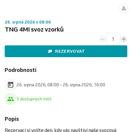
26. srpna 2026 v 08:00
TNG 4MI svoz vzorků
1
REZERVOVAT
Podrobnosti
26. srpna 2026, 08:00 – 26. srpna 2026, 16:00
5 dostupných míst
Popis
Rezervací si volíte den, kdy vás navštíví naše svozová