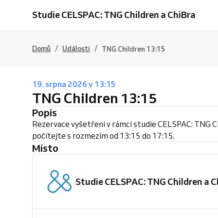
Studie CELSPAC: TNG Children a ChiBra
/
/
Domů
Události
TNG Children 13:15
19. srpna 2026 v 13:15
TNG Children 13:15
Popis
Rezervace vyšetření v rámci studie CELSPAC: TNG C
počítejte s rozmezím od 13:15 do 17:15.
Místo
Studie CELSPAC: TNG Children a C