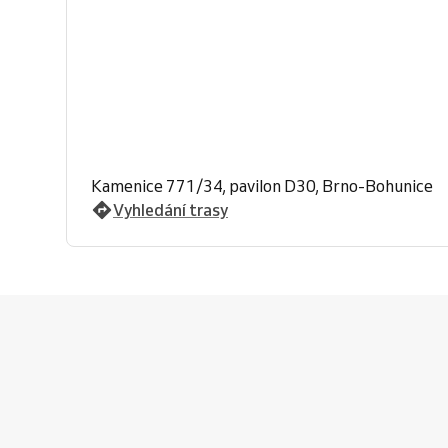
Kamenice 771/34, pavilon D30, Brno-Bohunice
Vyhledání trasy