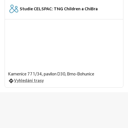
Studie CELSPAC: TNG Children a ChiBra
Kamenice 771/34, pavilon D30, Brno-Bohunice
Vyhledání trasy