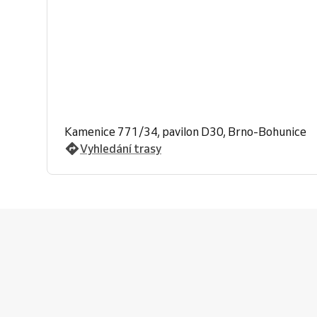
Kamenice 771/34, pavilon D30, Brno-Bohunice
Vyhledání trasy