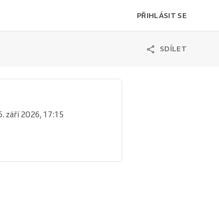
PŘIHLÁSIT SE
SDÍLET
6. září 2026, 17:15