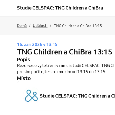
Studie CELSPAC: TNG Children a ChiBra
/
/
Domů
Události
TNG Children a ChiBra 13:15
16. září 2026 v 13:15
TNG Children a ChiBra 13:15
Popis
Rezervace vyšetření v rámci studií CELSPAC: TNG Ch
prosím počítejte s rozmezím od 13:15 do 17:15.
Místo
Studie CELSPAC: TNG Children a C