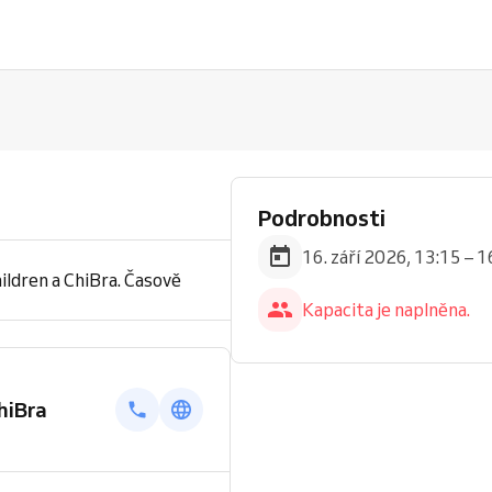
Podrobnosti
16. září 2026, 13:15 – 1
ildren a ChiBra. Časově
Kapacita je naplněna.
hiBra