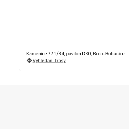
Kamenice 771/34, pavilon D30, Brno-Bohunice
Vyhledání trasy