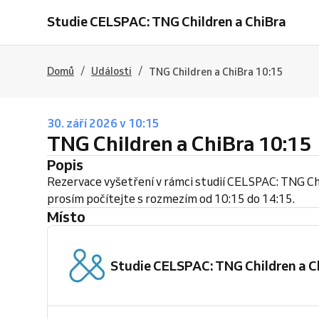
Studie CELSPAC: TNG Children a ChiBra
/
/
Domů
Události
TNG Children a ChiBra 10:15
30. září 2026 v 10:15
TNG Children a ChiBra 10:15
Popis
Rezervace vyšetření v rámci studií CELSPAC: TNG Chi
prosím počítejte s rozmezím od 10:15 do 14:15.
Místo
Studie CELSPAC: TNG Children a C