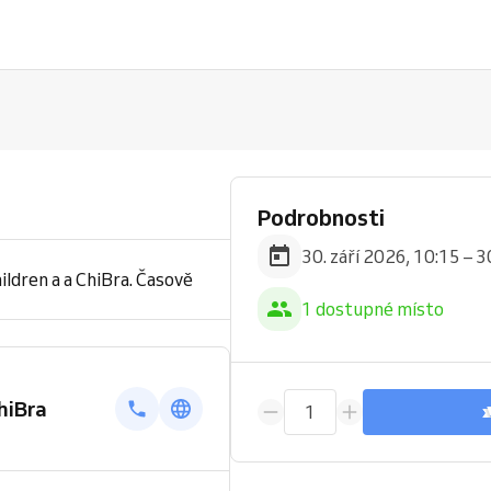
Podrobnosti
30. září 2026, 10:15 – 3
ldren a a ChiBra. Časově
1 dostupné místo
hiBra
1