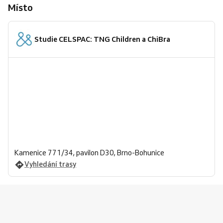
Místo
Studie CELSPAC: TNG Children a ChiBra
Kamenice 771/34, pavilon D30, Brno-Bohunice
Vyhledání trasy