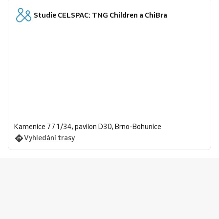
Studie CELSPAC: TNG Children a ChiBra
Kamenice 771/34, pavilon D30, Brno-Bohunice
Vyhledání trasy