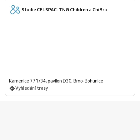
Studie CELSPAC: TNG Children a ChiBra
Kamenice 771/34, pavilon D30, Brno-Bohunice
Vyhledání trasy