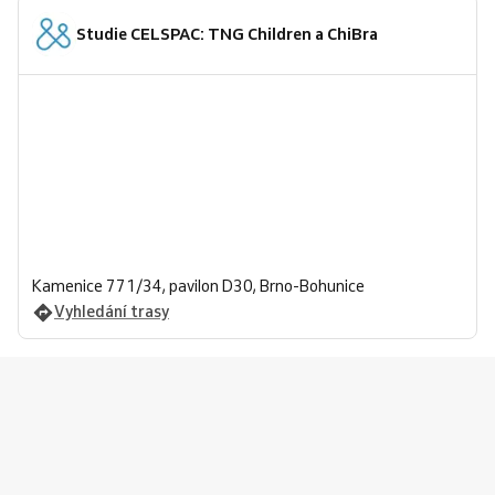
Studie CELSPAC: TNG Children a ChiBra
Kamenice 771/34, pavilon D30, Brno-Bohunice
Vyhledání trasy