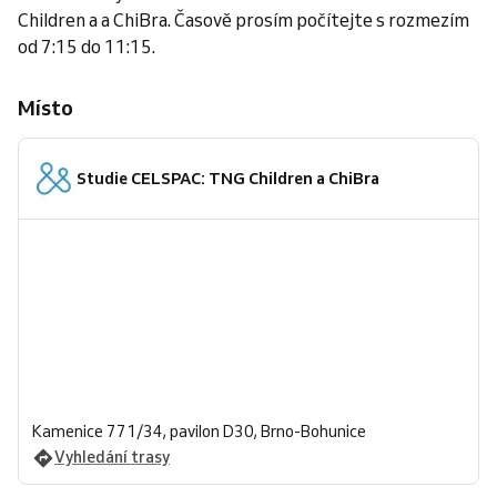
Children a a ChiBra. Časově prosím počítejte s rozmezím
od 7:15 do 11:15.
Místo
Studie CELSPAC: TNG Children a ChiBra
Kamenice 771/34, pavilon D30, Brno-Bohunice
Vyhledání trasy