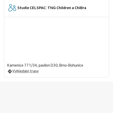
Studie CELSPAC: TNG Children a ChiBra
Kamenice 771/34, pavilon D30, Brno-Bohunice
Vyhledání trasy