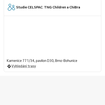
Studie CELSPAC: TNG Children a ChiBra
Kamenice 771/34, pavilon D30, Brno-Bohunice
Vyhledání trasy