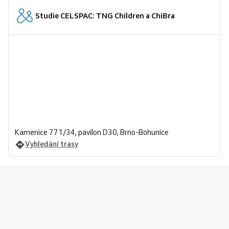
Studie CELSPAC: TNG Children a ChiBra
Kamenice 771/34, pavilon D30, Brno-Bohunice
Vyhledání trasy