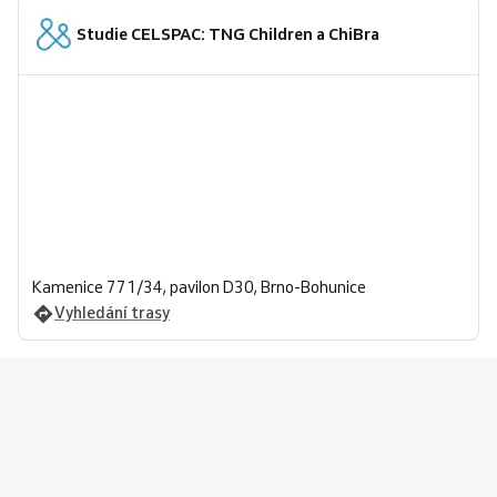
Studie CELSPAC: TNG Children a ChiBra
Kamenice 771/34, pavilon D30, Brno-Bohunice
Vyhledání trasy