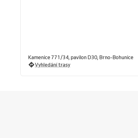
Kamenice 771/34, pavilon D30, Brno-Bohunice
Vyhledání trasy