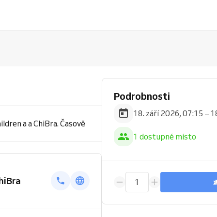
Podrobnosti
18. září 2026, 07:15 – 1
ldren a a ChiBra. Časově
1 dostupné místo
hiBra
1