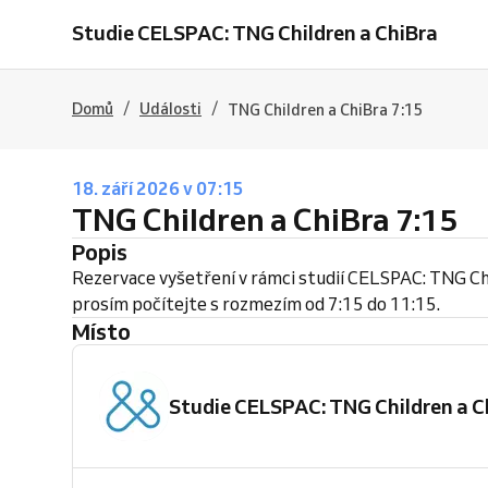
Studie CELSPAC: TNG Children a ChiBra
/
/
Domů
Události
TNG Children a ChiBra 7:15
18. září 2026 v 07:15
TNG Children a ChiBra 7:15
Popis
Rezervace vyšetření v rámci studií CELSPAC: TNG Chi
prosím počítejte s rozmezím od 7:15 do 11:15.
Místo
Studie CELSPAC: TNG Children a C