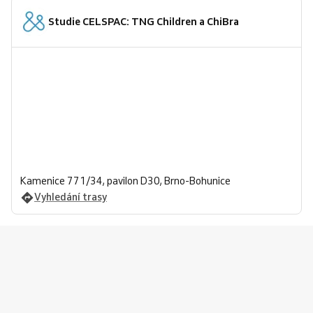
Studie CELSPAC: TNG Children a ChiBra
Kamenice 771/34, pavilon D30, Brno-Bohunice
Vyhledání trasy