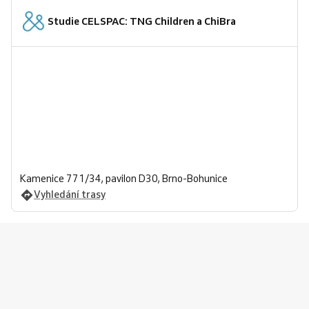
Studie CELSPAC: TNG Children a ChiBra
Kamenice 771/34, pavilon D30, Brno-Bohunice
Vyhledání trasy