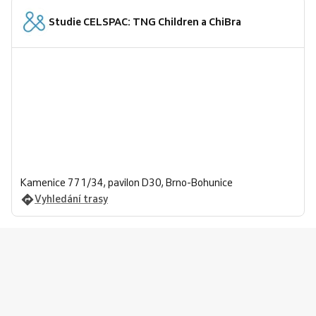
Studie CELSPAC: TNG Children a ChiBra
Kamenice 771/34, pavilon D30, Brno-Bohunice
Vyhledání trasy