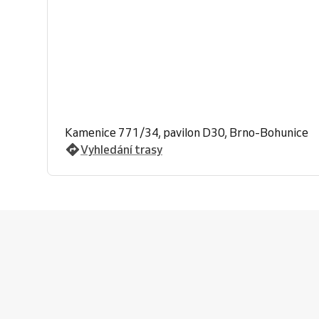
Kamenice 771/34, pavilon D30, Brno-Bohunice
Vyhledání trasy