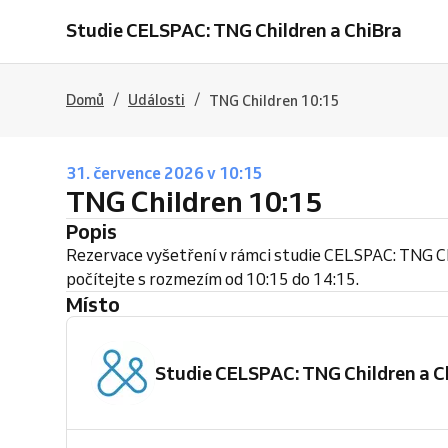
Studie CELSPAC: TNG Children a ChiBra
/
/
Domů
Události
TNG Children 10:15
31. července 2026 v 10:15
TNG Children 10:15
Popis
Rezervace vyšetření v rámci studie CELSPAC: TNG C
počítejte s rozmezím od 10:15 do 14:15.
Místo
Studie CELSPAC: TNG Children a C