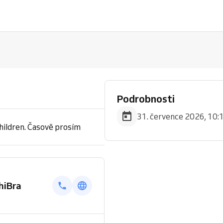
Podrobnosti
31. července 2026, 10:
hildren. Časově prosím
hiBra