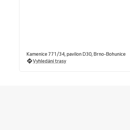
Kamenice 771/34, pavilon D30, Brno-Bohunice
Vyhledání trasy