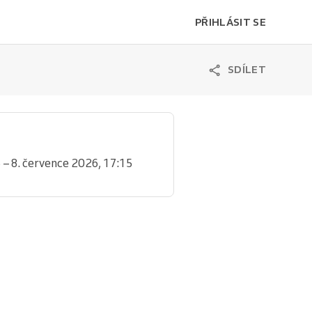
PŘIHLÁSIT SE
SDÍLET
 – 8. července 2026, 17:15