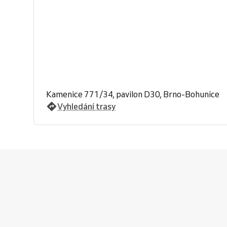
Kamenice 771/34, pavilon D30, Brno-Bohunice
Vyhledání trasy