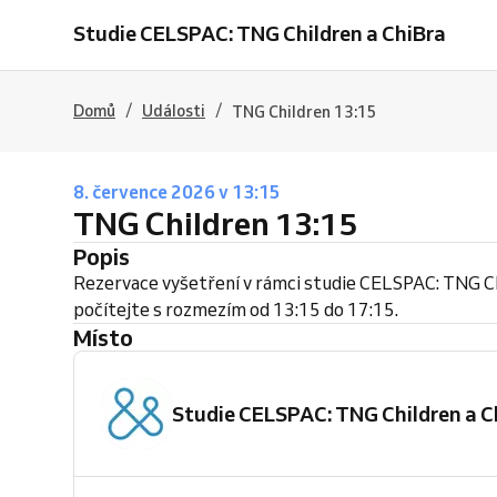
Studie CELSPAC: TNG Children a ChiBra
/
/
Domů
Události
TNG Children 13:15
8. července 2026 v 13:15
TNG Children 13:15
Popis
Rezervace vyšetření v rámci studie CELSPAC: TNG C
počítejte s rozmezím od 13:15 do 17:15.
Místo
Studie CELSPAC: TNG Children a C