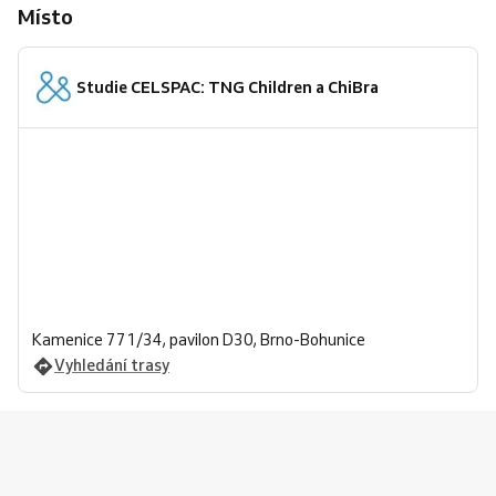
Místo
Studie CELSPAC: TNG Children a ChiBra
Kamenice 771/34, pavilon D30, Brno-Bohunice
Vyhledání trasy