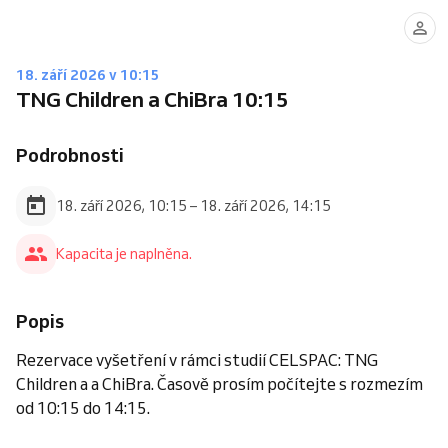
18. září 2026 v 10:15
TNG Children a ChiBra 10:15
Podrobnosti
18. září 2026, 10:15 – 18. září 2026, 14:15
Kapacita je naplněna.
Popis
Rezervace vyšetření v rámci studií CELSPAC: TNG
Children a a ChiBra. Časově prosím počítejte s rozmezím
od 10:15 do 14:15.