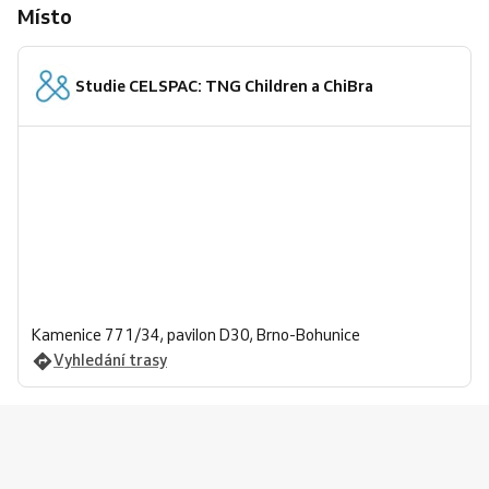
Místo
Studie CELSPAC: TNG Children a ChiBra
Kamenice 771/34, pavilon D30, Brno-Bohunice
Vyhledání trasy