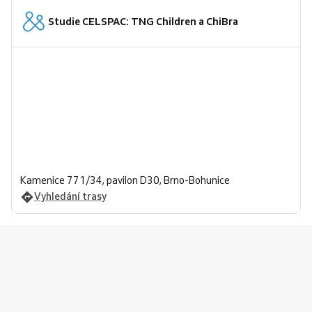
Studie CELSPAC: TNG Children a ChiBra
Kamenice 771/34, pavilon D30, Brno-Bohunice
Vyhledání trasy