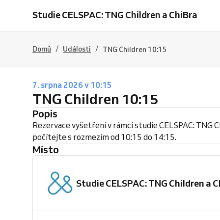
Studie CELSPAC: TNG Children a ChiBra
/
/
Domů
Události
TNG Children 10:15
7. srpna 2026 v 10:15
TNG Children 10:15
Popis
Rezervace vyšetření v rámci studie CELSPAC: TNG C
počítejte s rozmezím od 10:15 do 14:15.
Místo
Studie CELSPAC: TNG Children a C