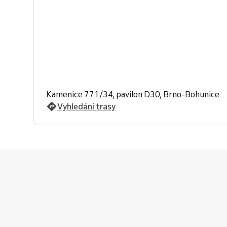
Kamenice 771/34, pavilon D30, Brno-Bohunice
Vyhledání trasy