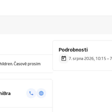
Podrobnosti
7. srpna 2026, 10:15 – 
hildren. Časově prosím
hiBra