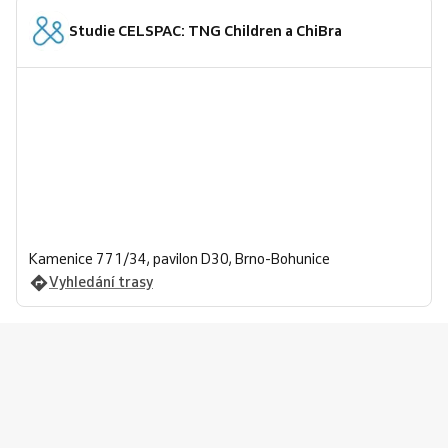
Studie CELSPAC: TNG Children a ChiBra
Kamenice 771/34, pavilon D30, Brno-Bohunice
Vyhledání trasy