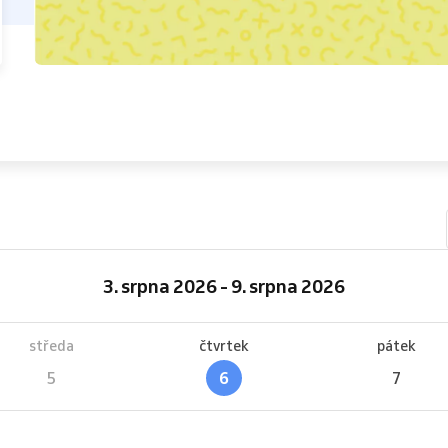
3. srpna 2026 - 9. srpna 2026
středa
čtvrtek
pátek
5
6
7