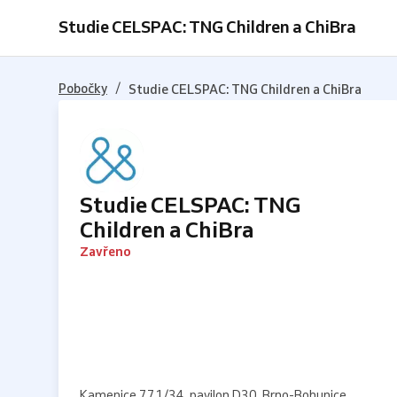
Studie CELSPAC: TNG Children a ChiBra
/
Pobočky
Studie CELSPAC: TNG Children a ChiBra
Studie CELSPAC: TNG
Children a ChiBra
Zavřeno
Kamenice 771/34, pavilon D30, Brno-Bohunice