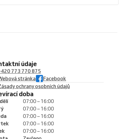
ontaktní údaje
+420 773 770 875
Webová stránka
Facebook
Zásady ochrany osobních údajů
tevírací doba
dělí
07:00 – 16:00
rý
07:00 – 16:00
eda
07:00 – 16:00
rtek
07:00 – 16:00
ek
07:00 – 16:00
ota
Zavřeno