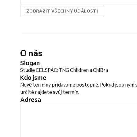
ZOBRAZIT VŠECHNY UDÁLOSTI
O nás
Slogan
Studie CELSPAC: TNG Children a ChiBra
Kdo jsme
Nové termíny přidáváme postupně. Pokud jsou nyní vyš
určitě najdete svůj termín.
Adresa