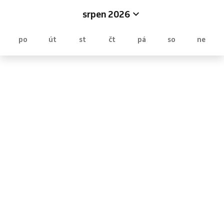
srpen 2026
po
út
st
čt
pá
so
ne