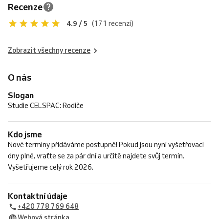
Recenze
4.9 / 5
(171 recenzí)
Zobrazit všechny recenze
O nás
Slogan
Studie CELSPAC: Rodiče
Kdo jsme
Nové termíny přidáváme postupně! Pokud jsou nyní vyšetřovací
dny plné, vraťte se za pár dní a určitě najdete svůj termín.
Vyšetřujeme celý rok 2026.
Kontaktní údaje
+420 778 769 648
Webová stránka