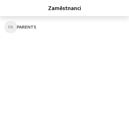
Zaměstnanci
PA
PARENTS