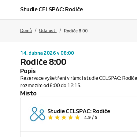
Studie CELSPAC: Rodiče
/
/
Domů
Události
Rodiče 8:00
14. dubna 2026 v 08:00
Rodiče 8:00
Popis
Rezervace vyšetření v rámci studie CELSPAC: Rodiče
rozmezím od 8:00 do 12:15.
Místo
Studie CELSPAC: Rodiče
4.9 / 5