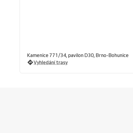
Kamenice 771/34, pavilon D30, Brno-Bohunice
Vyhledání trasy