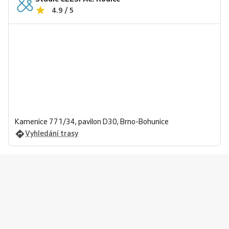
4.9 / 5
Kamenice 771/34, pavilon D30, Brno-Bohunice
Vyhledání trasy