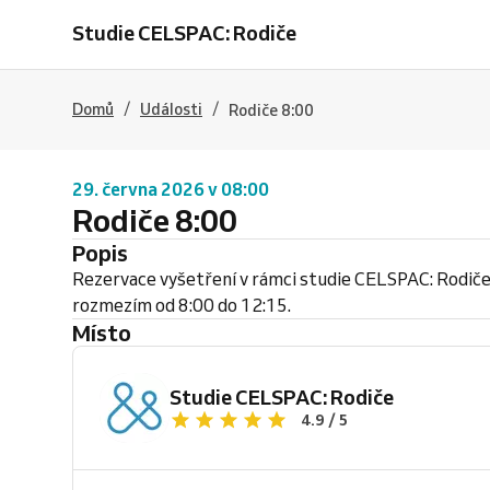
Studie CELSPAC: Rodiče
/
/
Domů
Události
Rodiče 8:00
29. června 2026 v 08:00
Rodiče 8:00
Popis
Rezervace vyšetření v rámci studie CELSPAC: Rodiče
rozmezím od 8:00 do 12:15.
Místo
Studie CELSPAC: Rodiče
4.9 / 5