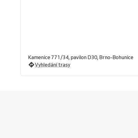
Kamenice 771/34, pavilon D30, Brno-Bohunice
Vyhledání trasy