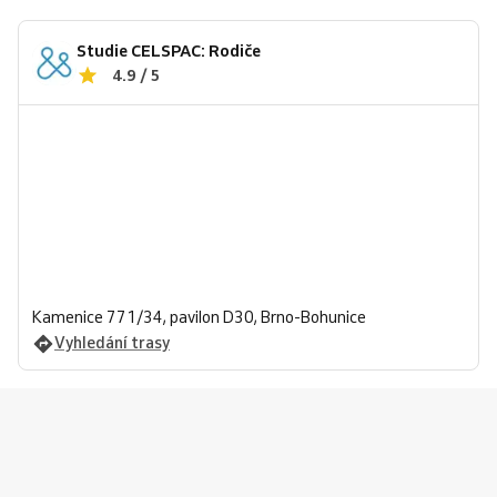
Studie CELSPAC: Rodiče
4.9 / 5
Kamenice 771/34, pavilon D30, Brno-Bohunice
Vyhledání trasy