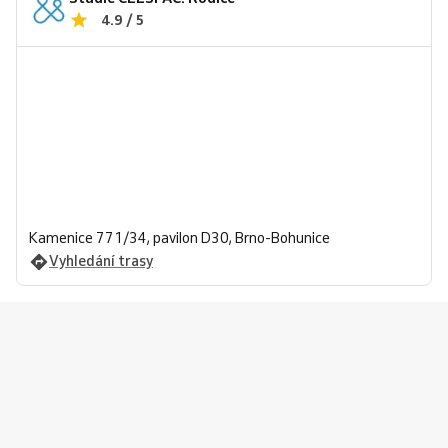
4.9 / 5
Kamenice 771/34, pavilon D30, Brno-Bohunice
Vyhledání trasy