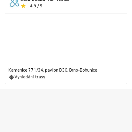
4.9 / 5
Kamenice 771/34, pavilon D30, Brno-Bohunice
Vyhledání trasy