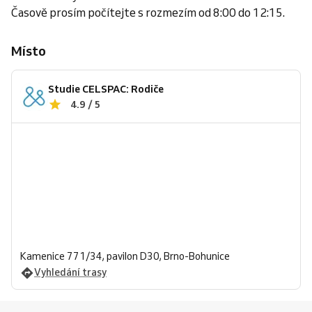
Časově prosím počítejte s rozmezím od 8:00 do 12:15.
Místo
Studie CELSPAC: Rodiče
4.9 / 5
Kamenice 771/34, pavilon D30, Brno-Bohunice
Vyhledání trasy