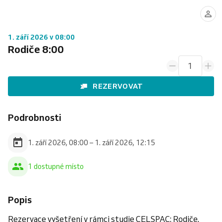
1. září 2026 v 08:00
Rodiče 8:00
1
REZERVOVAT
Podrobnosti
1. září 2026, 08:00 – 1. září 2026, 12:15
1 dostupné místo
Popis
Rezervace vyšetření v rámci studie CELSPAC: Rodiče.