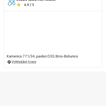
4.9 / 5
Kamenice 771/34, pavilon D30, Brno-Bohunice
Vyhledání trasy