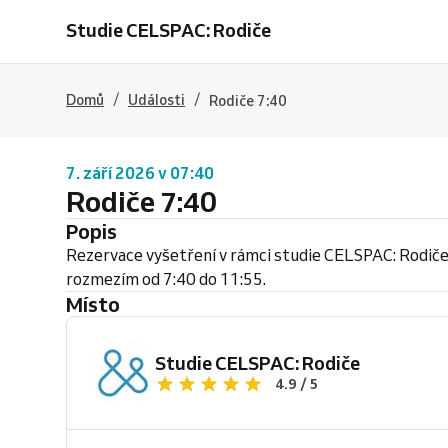
Studie CELSPAC: Rodiče
/
/
Domů
Události
Rodiče 7:40
7. září 2026 v 07:40
Rodiče 7:40
Popis
Rezervace vyšetření v rámci studie CELSPAC: Rodiče
rozmezím od 7:40 do 11:55.
Místo
Studie CELSPAC: Rodiče
4.9 / 5