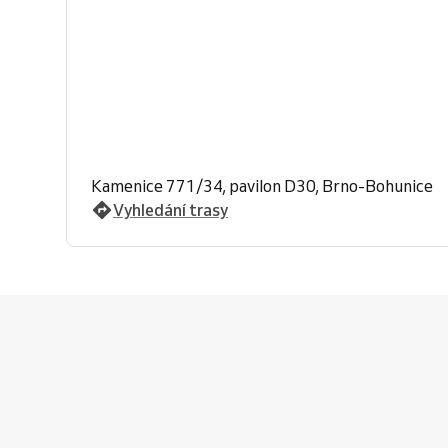
Kamenice 771/34, pavilon D30, Brno-Bohunice
Vyhledání trasy