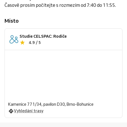
Časově prosím počítejte s rozmezím od 7:40 do 11:55.
Místo
Studie CELSPAC: Rodiče
4.9 / 5
Kamenice 771/34, pavilon D30, Brno-Bohunice
Vyhledání trasy