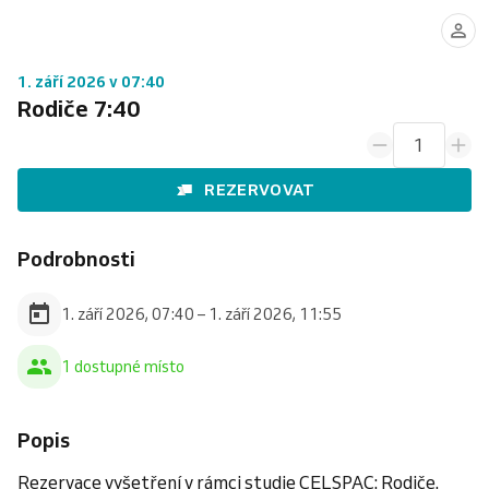
1. září 2026 v 07:40
Rodiče 7:40
1
REZERVOVAT
Podrobnosti
1. září 2026, 07:40 – 1. září 2026, 11:55
1 dostupné místo
Popis
Rezervace vyšetření v rámci studie CELSPAC: Rodiče.