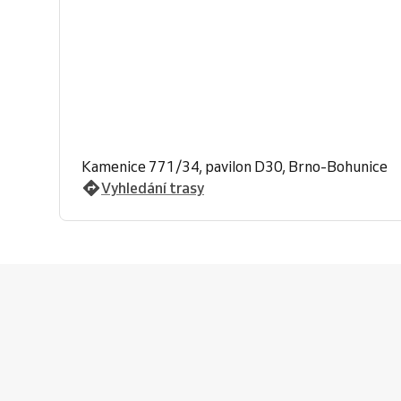
Kamenice 771/34, pavilon D30, Brno-Bohunice
Vyhledání trasy