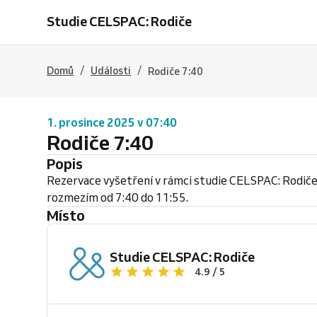
Studie CELSPAC: Rodiče
/
/
Domů
Události
Rodiče 7:40
1. prosince 2025 v 07:40
Rodiče 7:40
Popis
Rezervace vyšetření v rámci studie CELSPAC: Rodiče
rozmezím od 7:40 do 11:55.
Místo
Studie CELSPAC: Rodiče
4.9 / 5