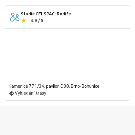
Studie CELSPAC: Rodiče
4.9 / 5
Kamenice 771/34, pavilon D30, Brno-Bohunice
Vyhledání trasy