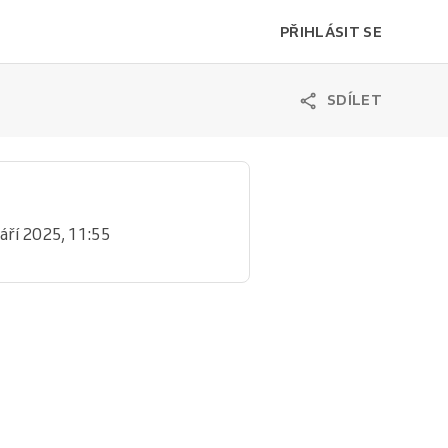
PŘIHLÁSIT SE
SDÍLET
 září 2025, 11:55