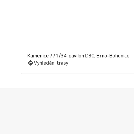
Kamenice 771/34, pavilon D30, Brno-Bohunice
Vyhledání trasy