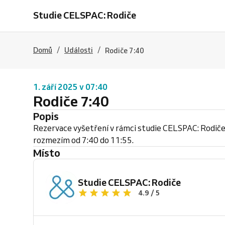
Studie CELSPAC: Rodiče
/
/
Domů
Události
Rodiče 7:40
1. září 2025 v 07:40
Rodiče 7:40
Popis
Rezervace vyšetření v rámci studie CELSPAC: Rodiče
rozmezím od 7:40 do 11:55.
Místo
Studie CELSPAC: Rodiče
4.9 / 5