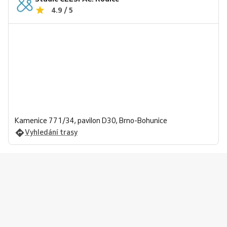
4.9 / 5
Kamenice 771/34, pavilon D30, Brno-Bohunice
Vyhledání trasy