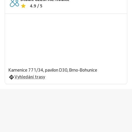
4.9 / 5
Kamenice 771/34, pavilon D30, Brno-Bohunice
Vyhledání trasy