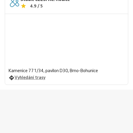
4.9 / 5
Kamenice 771/34, pavilon D30, Brno-Bohunice
Vyhledání trasy